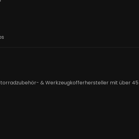
ps
otorradzubehör- & Werkzeugkofferhersteller mit über 45 