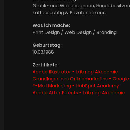
Grafik- und Webdesignerin, Hundebesitzeri
kaffeesüchtig & Pizzafanatikerin.
Was ich mache:
Print Design / Web Design / Branding
Geburtstag:
10.03.1988
Zertifikate:
Adobe Illustrator - b.itmap Akademie
Grundlagen des Onlinemarketins - Google
E-Mail Marketing - HubSpot Academy
Adobe After Effects - b.itmap Akademie