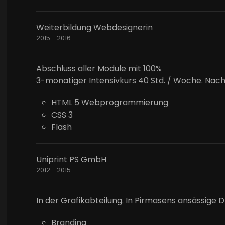
Weiterbildung Webdesignerin
2015 - 2016
Abschluss aller Module mit 100%
3-monatiger Intensivkurs 40 Std. / Woche. Nach
HTML 5 Webprogrammierung
CSS 3
Flash
Uniprint PS GmbH
2012 - 2015
In der Grafikabteilung. In Pirmasens ansässige
Branding