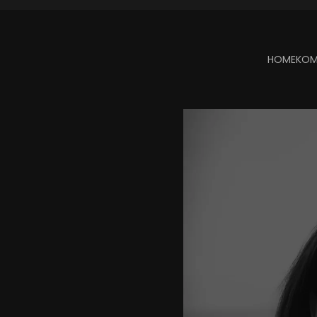
HOME
KOM