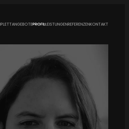
PLETTANGEBOTE
PROFIL
LEISTUNGEN
REFERENZEN
KONTAKT