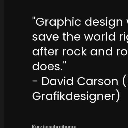
"Graphic design w
save the world ri
after rock and ro
does."
- David Carson 
Grafikdesigner)
Kurzbeschreibung: