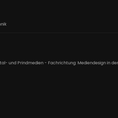
hnik
igital- und Prindmedien - Fachrichtung: Mediendesign in 