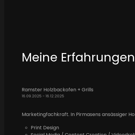
Meine Erfahrungen
Ramster Holzbackofen + Grills
16.09.2025 - 16.12.2025
Marketingfachkraft. In Pirmasens ansässiger Ho
Print Design
Social Media / Content Creation / Videodre