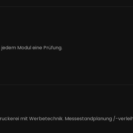
 jedem Modul eine Prüfung.
 Druckerei mit Werbetechnik. Messestandplanung /-verleih